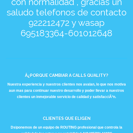
con normalidad , gracias un
saludo telefonos de contacto
922212472 y wasap
695183364-601012648
Â¿PORQUE CAMBIAR A CALLS QUALITY?
Nuestra experiencia y nuestros clientes nos avalan, lo que nos motiva
aun mas para continuar nuestro desarrollo y poder llevar a nuestros
clientes un inmejorable servicio de calidad y satisfacciÃ³n.
CLIENTES QUE ELIGEN
Dsiponemos de un equipo de ROUTING profesional que controla la