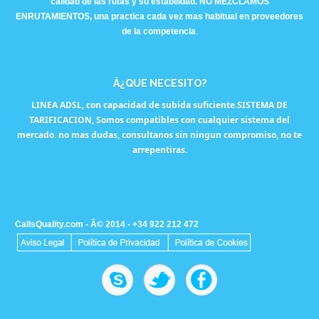
calidad de las rutas y su estabilidad. NO MEZCLAMOS
ENRUTAMIENTOS, una practica cada vez mas habitual en proveedores
de la competencia
.
Â¿QUE NECESITO?
LINEA ADSL, con capacidad de subida suficiente.SISTEMA DE
TARIFICACION, Somos compatibles con cualquier sistema del
mercado.
no mas dudas, consultanos sin ningun compromiso, no te
arrepentiras.
CallsQuality.com - Â© 2014
-
+34 922 212 472